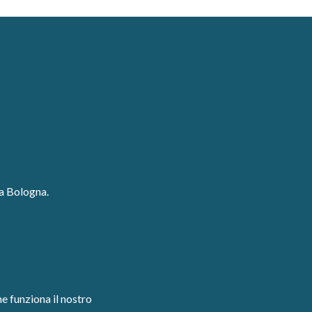
ga Bologna.
e funziona il nostro