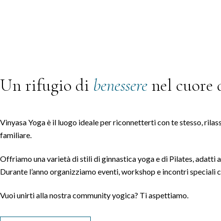
Un rifugio di
benessere
nel cuore d
Vinyasa Yoga è il luogo ideale per riconnetterti con te stesso, rila
familiare.
Offriamo una varietà di stili di ginnastica yoga e di Pilates, adatt
Durante l’anno organizziamo eventi, workshop e incontri speciali co
Vuoi unirti alla nostra community yogica? Ti aspettiamo.