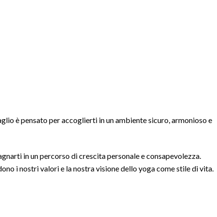
taglio è pensato per accoglierti in un ambiente sicuro, armonioso e
mpagnarti in un percorso di crescita personale e consapevolezza.
 i nostri valori e la nostra visione dello yoga come stile di vita.