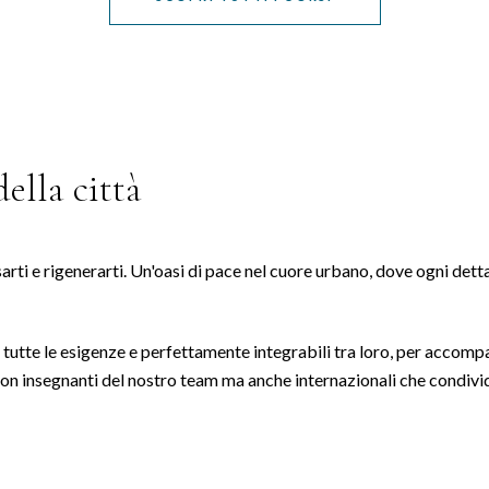
ella città
ssarti e rigenerarti. Un'oasi di pace nel cuore urbano, dove ogni det
i a tutte le esigenze e perfettamente integrabili tra loro, per acco
n insegnanti del nostro team ma anche internazionali che condividono