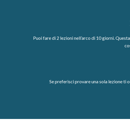
Puoi fare di 2 lezioni nell’arco di 10 giorni. Ques
co
Se preferisci provare una sola lezione ti 