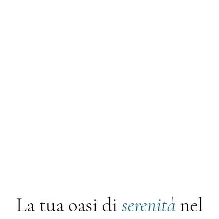
PRENOTARE
La tua oasi di
serenità
nel