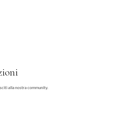
zioni
isciti alla nostra community.