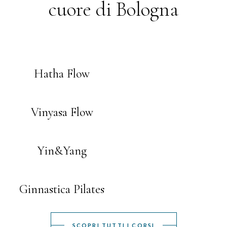
cuore di Bologna
Hatha Flow
Vinyasa Flow
Yin&Yang
Ginnastica Pilates
SCOPRI TUTTI I CORSI