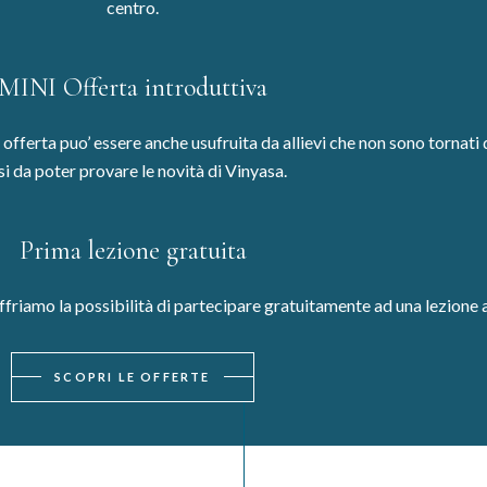
centro.
MINI Offerta introduttiva
ta offerta puo’ essere anche usufruita da allievi che non sono tornat
si da poter provare le novità di Vinyasa.
Prima lezione gratuita
offriamo la possibilità di partecipare gratuitamente ad una lezione a
SCOPRI LE OFFERTE