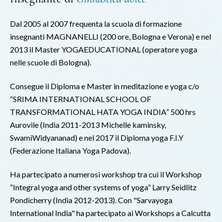
Dal 2005 al 2007 frequenta la scuola di formazione
insegnanti MAGNANELLI (200 ore, Bologna e Verona) e nel
2013 il Master YOGAEDUCATIONAL (operatore yoga
nelle scuole di Bologna).
Consegue il Diploma e Master in meditazione e yoga c/o
“SRIMA INTERNATIONAL SCHOOL OF
TRANSFORMATIONAL HATA YOGA INDIA” 500 hrs
Aurovile (India 2011-2013 Michelle kaminsky,
SwamiWidyananad) e nel 2017 il Diploma yoga F.I.Y
(Federazione Italiana Yoga Padova).
Ha partecipato a numerosi workshop tra cui il Workshop
“Integral yoga and other systems of yoga” Larry Seidlitz
Pondicherry (India 2012-2013). Con "Sarvayoga
International India" ha partecipato ai Workshops a Calcutta