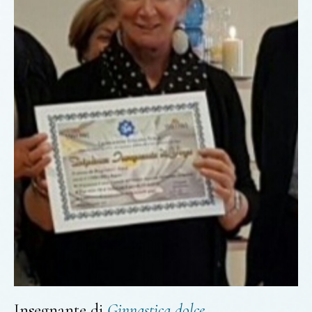
Insegnante di
Ginnastica
dolce