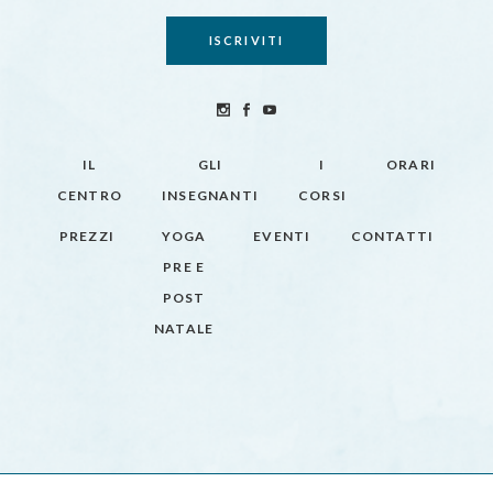
IL
GLI
I
ORARI
CENTRO
INSEGNANTI
CORSI
PREZZI
YOGA
EVENTI
CONTATTI
PRE E
POST
NATALE