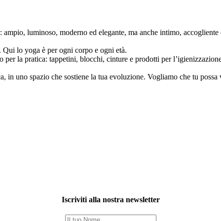
ampio, luminoso, moderno ed elegante, ma anche intimo, accogliente e r
i. Qui lo yoga è per ogni corpo e ogni età.
o per la pratica: tappetini, blocchi, cinture e prodotti per l’igienizzazion
ica, in uno spazio che sostiene la tua evoluzione. Vogliamo che tu possa
Iscriviti alla nostra newsletter