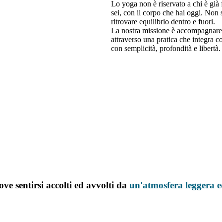
Lo yoga non è riservato a chi è già 
sei, con il corpo che hai oggi. Non se
ritrovare equilibrio dentro e fuori.
La nostra missione è accompagnare 
attraverso una pratica che integra c
con semplicità, profondità e libertà.
ve sentirsi accolti ed avvolti da
un'atmosfera
leggera
e