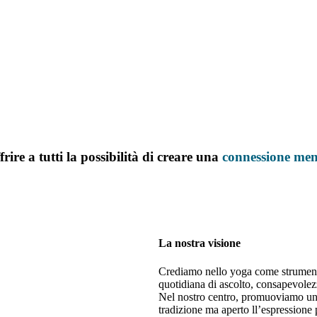
rire a tutti la possibilità di creare una
connessione
men
La nostra visione
Crediamo nello yoga come strument
quotidiana di ascolto, consapevolez
Nel nostro centro, promuoviamo un 
tradizione ma aperto ll’espressione 