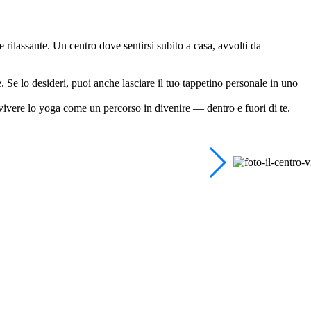
ilassante. Un centro dove sentirsi subito a casa, avvolti da
e. Se lo desideri, puoi anche lasciare il tuo tappetino personale in uno
 vivere lo yoga come un percorso in divenire — dentro e fuori di te.