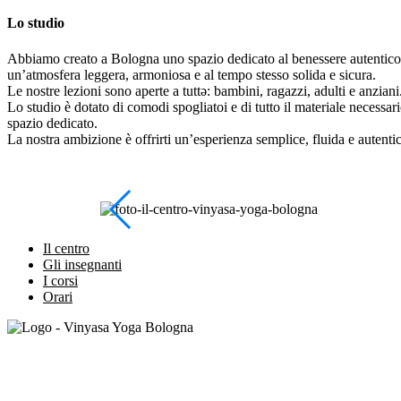
Lo studio
Abbiamo creato a Bologna uno spazio dedicato al benessere autentico: 
un’atmosfera leggera, armoniosa e al tempo stesso solida e sicura.
Le nostre lezioni sono aperte a tuttə: bambini, ragazzi, adulti e anzian
Lo studio è dotato di comodi spogliatoi e di tutto il materiale necessari
spazio dedicato.
La nostra ambizione è offrirti un’esperienza semplice, fluida e autent
Il centro
Gli insegnanti
I corsi
Orari