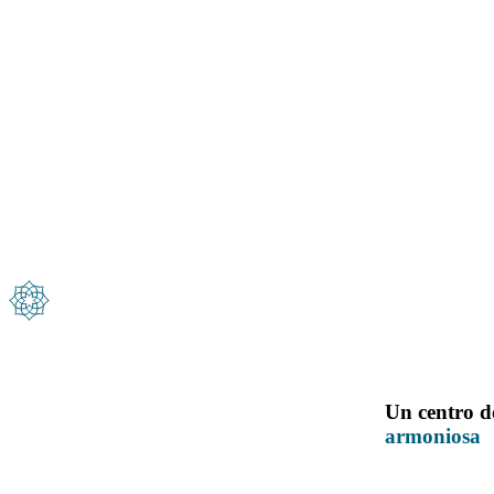
Un centro do
armoniosa