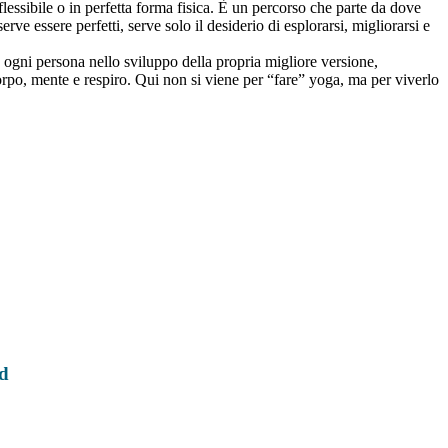
flessibile o in perfetta forma fisica. È un percorso che parte da dove
rve essere perfetti, serve solo il desiderio di esplorarsi, migliorarsi e
ogni persona nello sviluppo della propria migliore versione,
orpo, mente e respiro. Qui non si viene per “fare” yoga, ma per viverlo
d