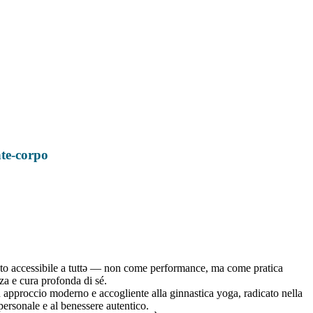
te-corpo
o accessibile a tuttə — non come performance, ma come pratica
za e cura profonda di sé.
approccio moderno e accogliente alla ginnastica yoga, radicato nella
personale e al benessere autentico.