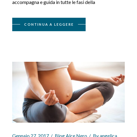
accompagna e guida in tutte le fasi della
CONTINUA A LEGGERE
Gennaio 27, 2017
Blog Alce Nero
By
angelica