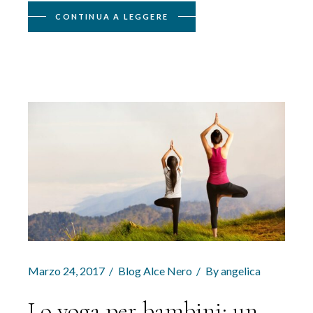
CONTINUA A LEGGERE
Marzo 24, 2017
Blog Alce Nero
By
angelica
Lo yoga per bambini: un